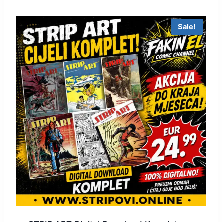
Sale!