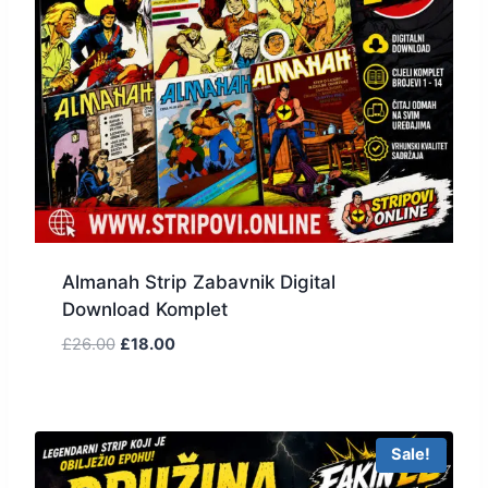
Almanah Strip Zabavnik Digital
Download Komplet
£
26.00
£
18.00
Sale!