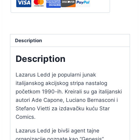
Description
Description
Lazarus Ledd
je popularni junak
italijanskog akcijskog stripa nastalog
početkom 1990-ih. Kreirali su ga italijanski
autori Ade Capone, Luciano Bernasconi i
Stefano Vietti za izdavačku kuću Star
Comics.
Lazarus Ledd je bivši agent tajne
organizacije poznate kao “Genesis”,