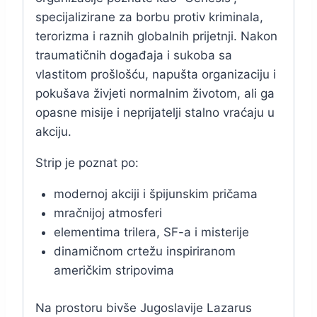
specijalizirane za borbu protiv kriminala,
terorizma i raznih globalnih prijetnji. Nakon
traumatičnih događaja i sukoba sa
vlastitom prošlošću, napušta organizaciju i
pokušava živjeti normalnim životom, ali ga
opasne misije i neprijatelji stalno vraćaju u
akciju.
Strip je poznat po:
modernoj akciji i špijunskim pričama
mračnijoj atmosferi
elementima trilera, SF-a i misterije
dinamičnom crtežu inspiriranom
američkim stripovima
Na prostoru bivše Jugoslavije Lazarus