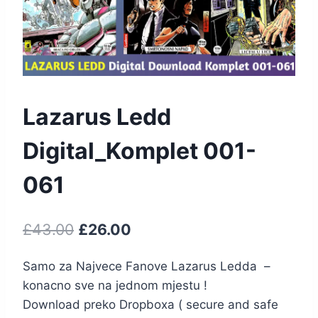
Lazarus Ledd
Digital_Komplet 001-
061
£
43.00
£
26.00
Samo za Najvece Fanove Lazarus Ledda –
konacno sve na jednom mjestu !
Download preko Dropboxa ( secure and safe