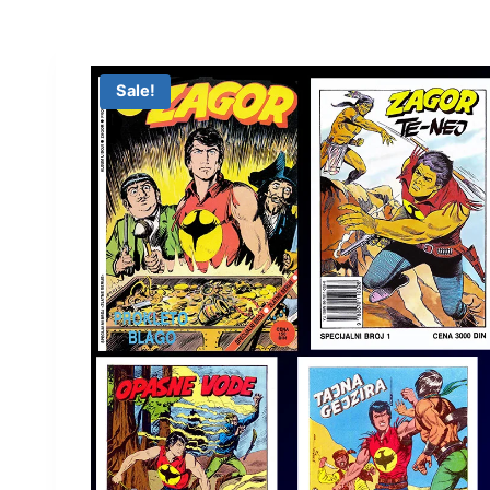
Sale!