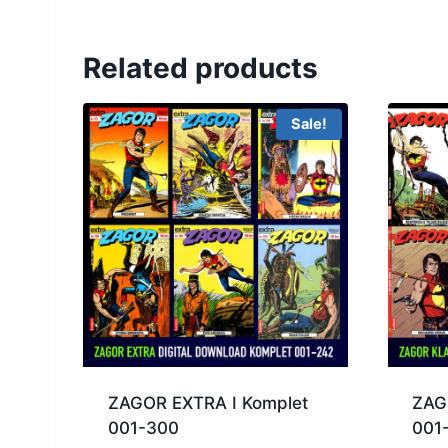
Related products
Sale!
ZAGOR EXTRA I Komplet
ZAG
001-300
001