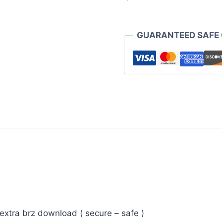
GUARANTEED SAFE
 extra brz download ( secure – safe )