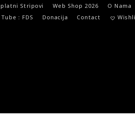
platni Stripovi
Web Shop 2026
O Nama
 Tube : FDS
Donacija
Contact
Wishl