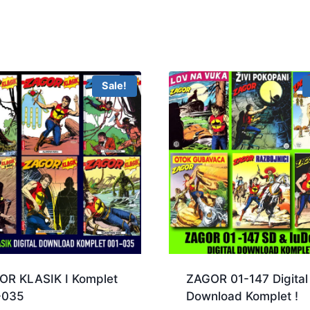
Sale!
OR KLASIK I Komplet
ZAGOR 01-147 Digital
-035
Download Komplet !