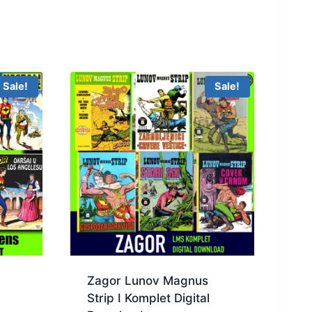
Sale!
Sale!
Zagor Lunov Magnus
Strip I Komplet Digital