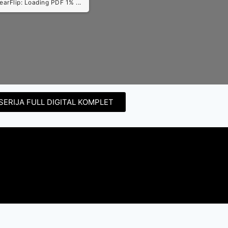
earFlip: Loading PDF 1% ...
SERIJA FULL DIGITAL KOMPLET