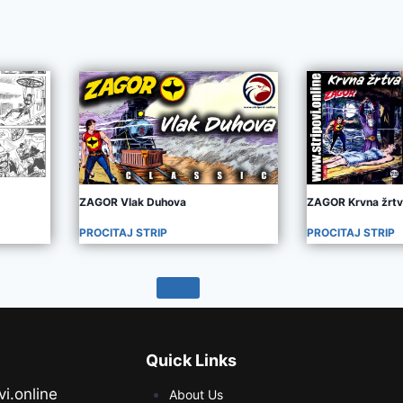
ZAGOR Vlak Duhova
ZAGOR Krvna žrt
PROCITAJ STRIP
PROCITAJ STRIP
Quick Links
vi.online
About Us