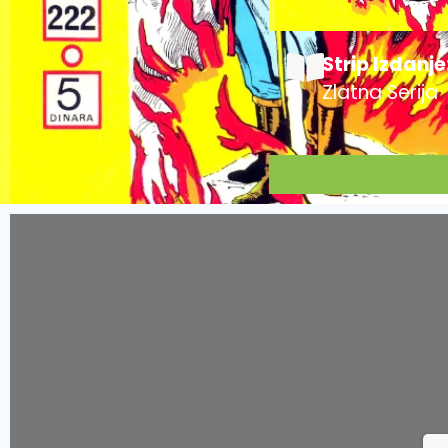
Strip Izdanje
Zlatna Serija