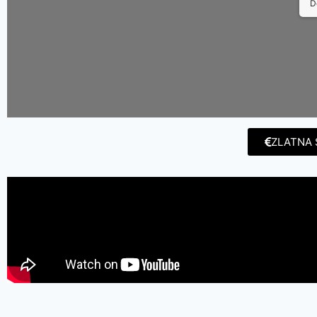
D
ZLATNA 