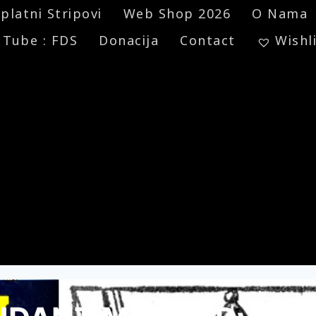
platni Stripovi
Web Shop 2026
O Nama
 Tube : FDS
Donacija
Contact
Wishl