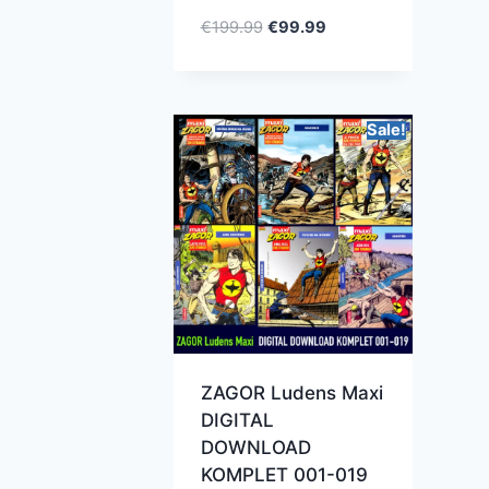
€
199.99
€
99.99
Sale!
ZAGOR Ludens Maxi
DIGITAL
DOWNLOAD
KOMPLET 001-019