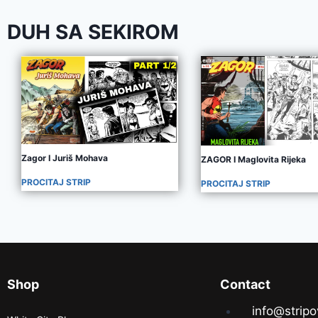
DUH SA SEKIROM
Zagor I Juriš Mohava
ZAGOR I Maglovita Rijeka
PROCITAJ STRIP
PROCITAJ STRIP
Shop
Contact
info@stripo