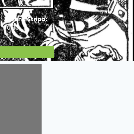
Ocjena Stripa:
10/10