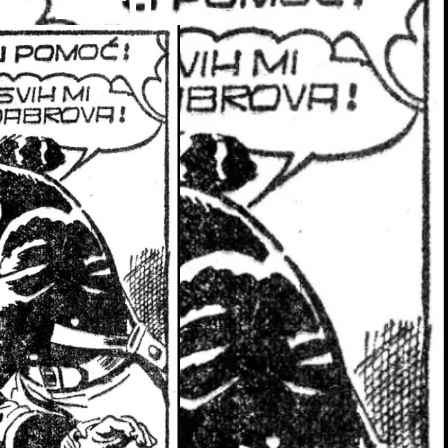
 U Zoru