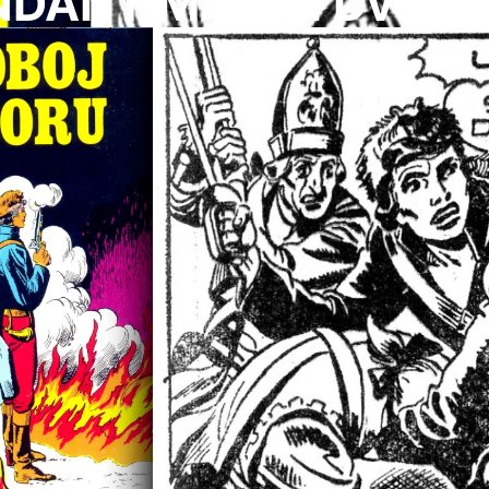
ANT MARK I Dvoboj