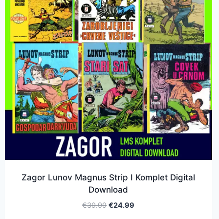
Zagor Lunov Magnus Strip I Komplet Digital
Download
€
39.99
€
24.99