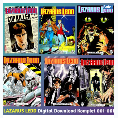
Sale!