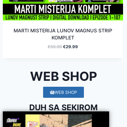
MARTI MISTERIJA LUNOV MAGNUS STRIP
KOMPLET
€
59.99
€
29.99
WEB SHOP
WEB SHOP
DUH SA SEKIROM