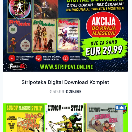
Stripoteka Digital Download Komplet
€
59.99
€
29.99
Sale!