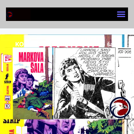
KOMANDANT MARK I Markova šala