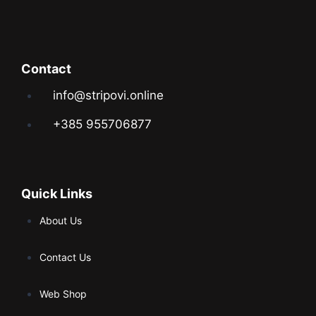
Contact
info@stripovi.online
+385 955706877
Quick Links
About Us
Contact Us
Web Shop