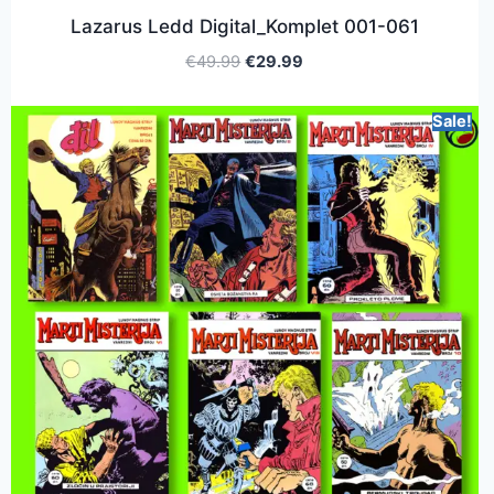
Lazarus Ledd Digital_Komplet 001-061
€
49.99
€
29.99
Sale!