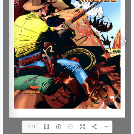
1/111