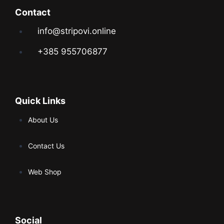
Contact
info@stripovi.online
+385 955706877
Quick Links
About Us
Contact Us
Web Shop
Social