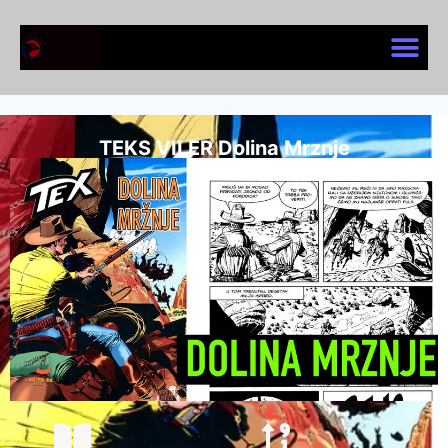
TEKS VILER Dolina Mrznje