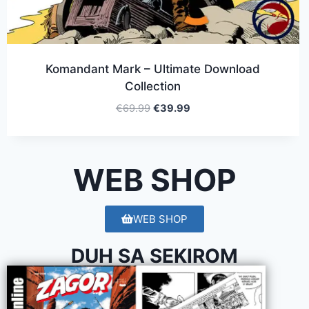
Komandant Mark – Ultimate Download
Collection
€
69.99
€
39.99
WEB SHOP
WEB SHOP
DUH SA SEKIROM