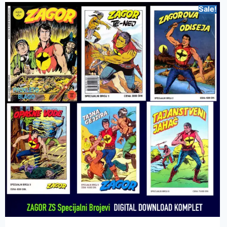
Sale!