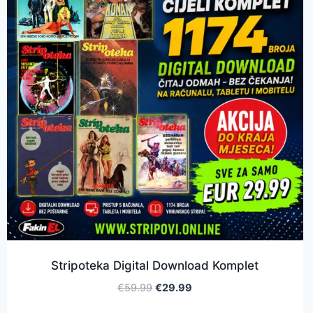
Stripoteka Digital Download Komplet
€
59.99
€
29.99