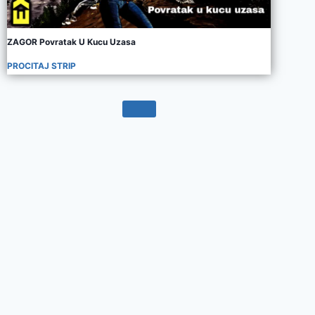
ZAGOR Povratak U Kucu Uzasa
PROCITAJ STRIP