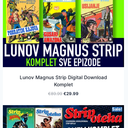
Lunov Magnus Strip Digital Download
Komplet
€
89.99
€
29.99
Sale!