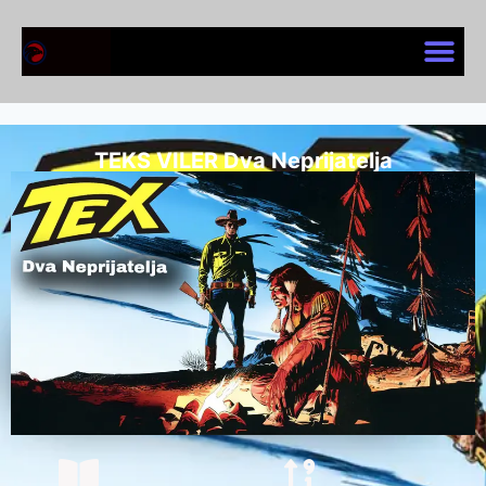
TEKS VILER Dva Neprijatelja