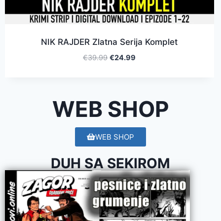
NIK RAJDER Zlatna Serija Komplet
€
39.99
€
24.99
WEB SHOP
WEB SHOP
DUH SA SEKIROM