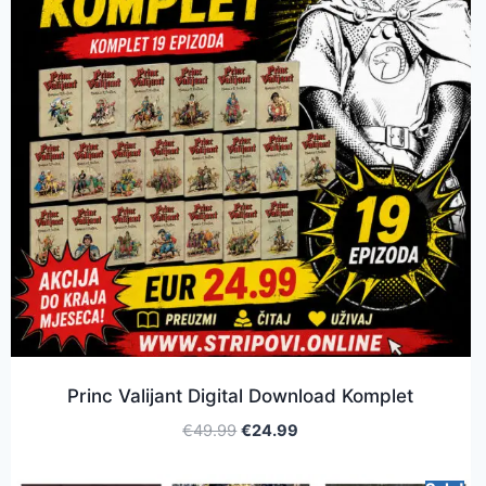
Princ Valijant Digital Download Komplet
€
49.99
€
24.99