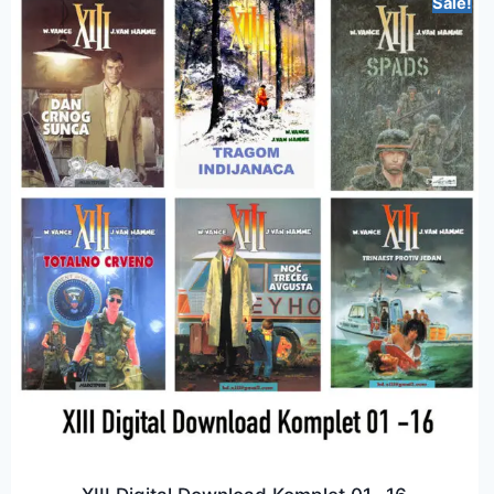
Sale!