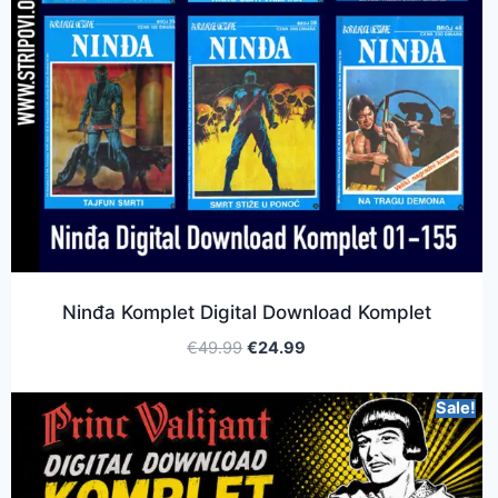
Ninđa Komplet Digital Download Komplet
€
49.99
€
24.99
Sale!