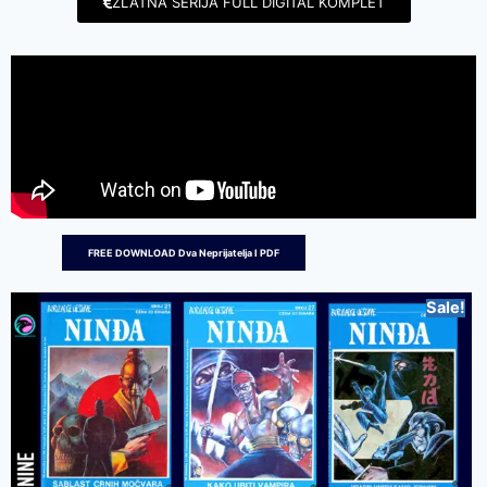
ZLATNA SERIJA FULL DIGITAL KOMPLET
FREE DOWNLOAD Dva Neprijatelja I PDF
Sale!