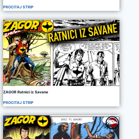
PROCITAJ STRIP
ZAGOR Ratnici iz Savane
PROCITAJ STRIP