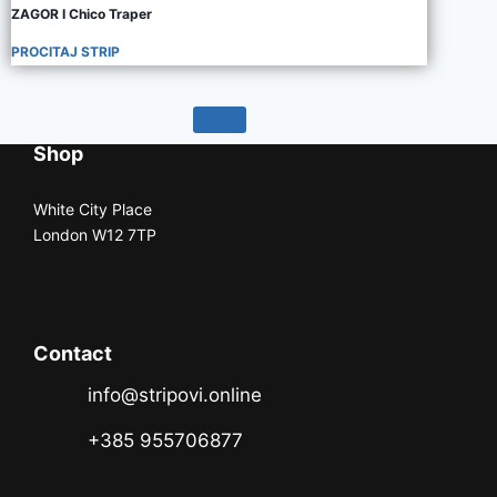
ZAGOR I Chico Traper
PROCITAJ STRIP
Shop
White City Place
London W12 7TP
Contact
info@stripovi.online
+385 955706877