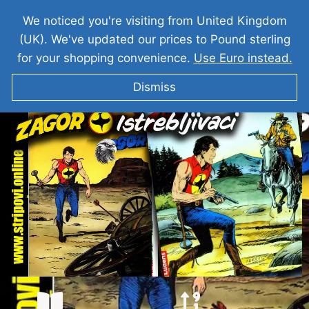
We noticed you're visiting from United Kingdom
(UK). We've updated our prices to Pound sterling
for your shopping convenience.
Use Euro instead.
Dismiss
ZAGOR I Istrebljivači