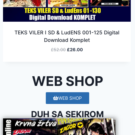
TEKS VILER I SD & LudENS 001-125 Digital
Download Komplet
£
52.00
£
26.00
WEB SHOP
WEB SHOP
DUH SA SEKIROM