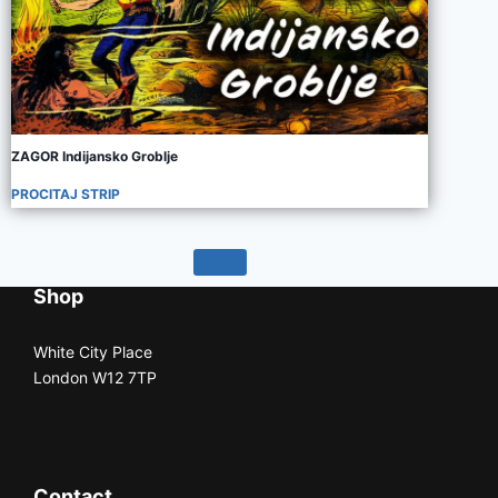
ZAGOR Indijansko Groblje
PROCITAJ STRIP
Shop
White City Place
London W12 7TP
Contact