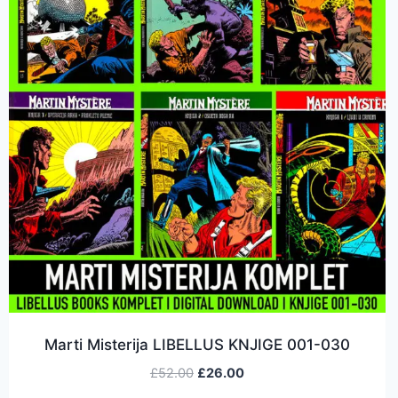
Marti Misterija LIBELLUS KNJIGE 001-030
£
52.00
£
26.00