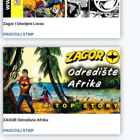
Zagor I Ulovljeni Lovac
PROCITAJ STRIP
ZAGOR Odrediste Afrika
PROCITAJ STRIP