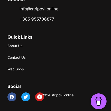
info@stripovi.online
+385 955706877
Quick Links
About Us
Contact Us
Web Shop
Social
© 2024 stripovi.online