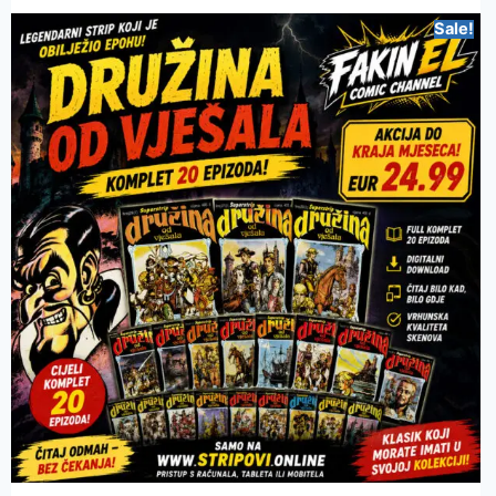
Sale!