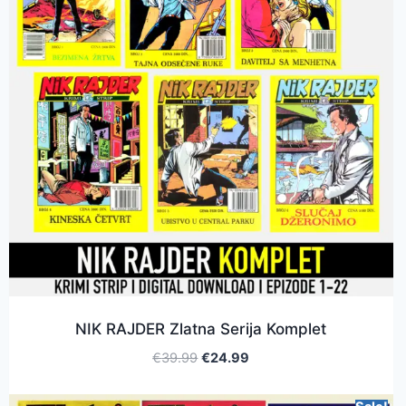
NIK RAJDER Zlatna Serija Komplet
€
39.99
€
24.99