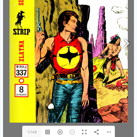
1/148