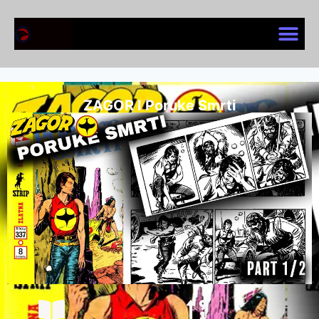
ZAGOR I Poruke Smrti