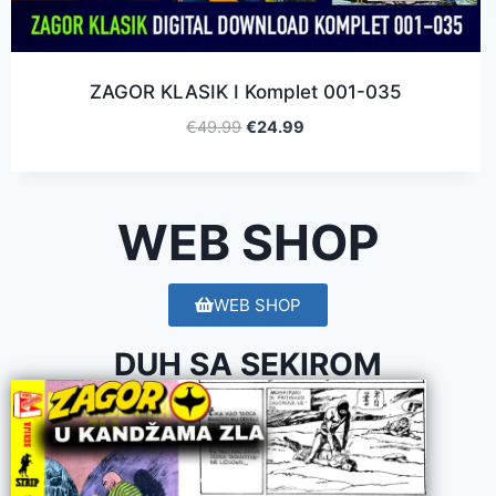
ZAGOR KLASIK I Komplet 001-035
€
49.99
€
24.99
WEB SHOP
WEB SHOP
DUH SA SEKIROM