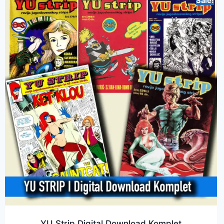
Sale!
YU Strip Digital Download Komplet