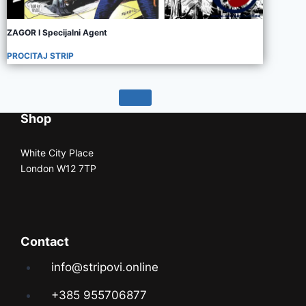
ZAGOR I Specijalni Agent
PROCITAJ STRIP
Shop
White City Place
London W12 7TP
Contact
info@stripovi.online
+385 955706877