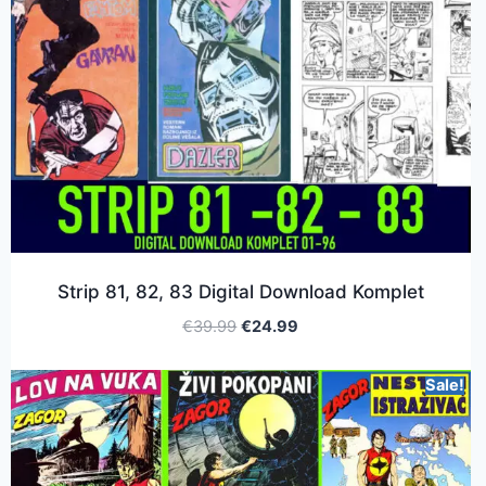
Strip 81, 82, 83 Digital Download Komplet
€
39.99
€
24.99
Sale!