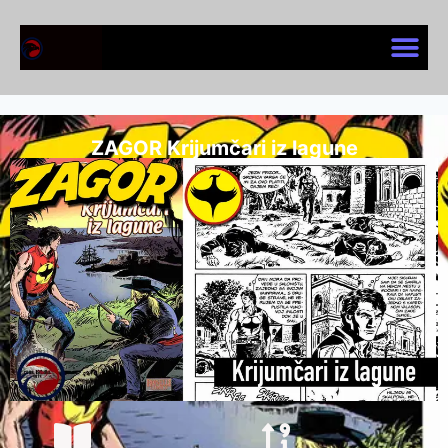
ZAGOR Krijumčari iz lagune