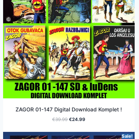
ZAGOR 01-147 Digital Download Komplet !
€
39.99
€
24.99
Sale!