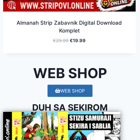
Almanah Strip Zabavnik Digital Download
Komplet
€
29.99
€
19.99
WEB SHOP
WEB SHOP
DUH SA SEKIROM