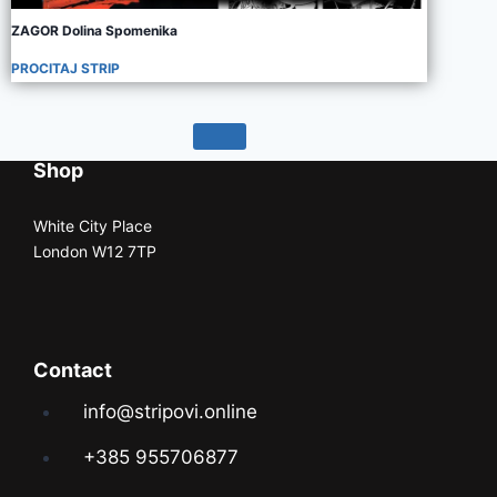
ZAGOR Dolina Spomenika
PROCITAJ STRIP
Shop
White City Place
London W12 7TP
Contact
info@stripovi.online
+385 955706877