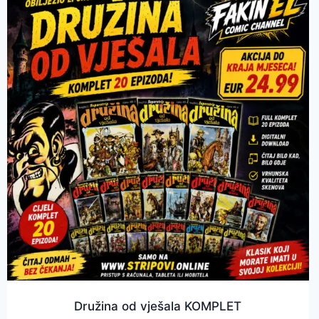
Družina od vješala KOMPLET