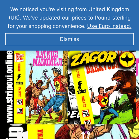
We noticed you're visiting from United Kingdom
(UK). We've updated our prices to Pound sterling
for your shopping convenience.
Use Euro instead.
Dismiss
ZAGOR Ratnici Manomeji