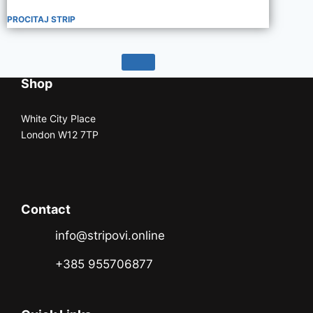
PROCITAJ STRIP
Shop
White City Place
London W12 7TP
Contact
info@stripovi.online
+385 955706877