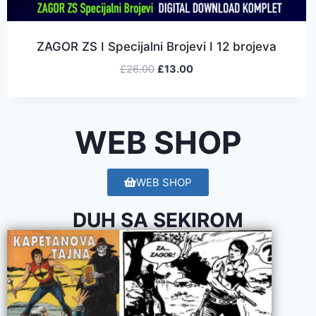
ZAGOR ZS I Specijalni Brojevi I 12 brojeva
£
26.00
£
13.00
WEB SHOP
WEB SHOP
DUH SA SEKIROM