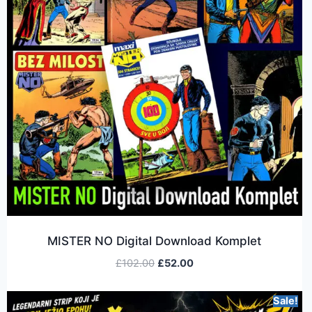
MISTER NO Digital Download Komplet
£
102.00
£
52.00
Sale!