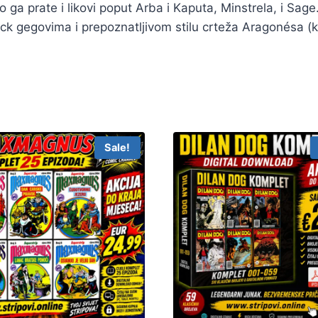
o ga prate i likovi poput Arba i Kaputa, Minstrela, i Sage
ck gegovima i prepoznatljivom stilu crteža Aragonésa (
Sale!