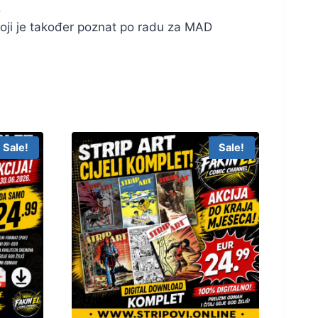
.
koji je također poznat po radu za MAD
Sale!
Sale!