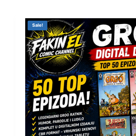
Sale!