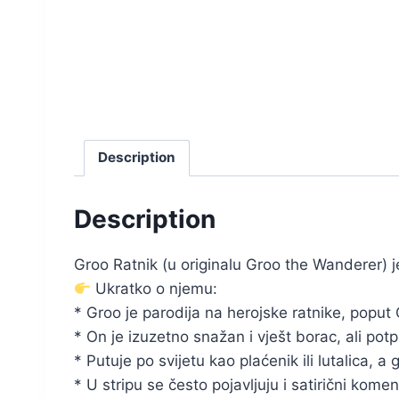
Description
Description
Groo Ratnik (u originalu Groo the Wanderer) je 
Ukratko o njemu:
* Groo je parodija na herojske ratnike, poput
* On je izuzetno snažan i vješt borac, ali pot
* Putuje po svijetu kao plaćenik ili lutalica,
* U stripu se često pojavljuju i satirični koment