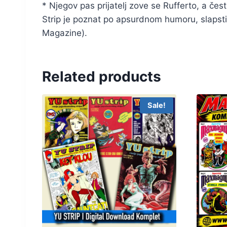
* Njegov pas prijatelj zove se Rufferto, a čest
Strip je poznat po apsurdnom humoru, slapsti
Magazine).
Related products
Sale!