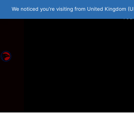
Home
Roman Tjedna
Bes
We noticed you're visiting from United Kingdom (U
You