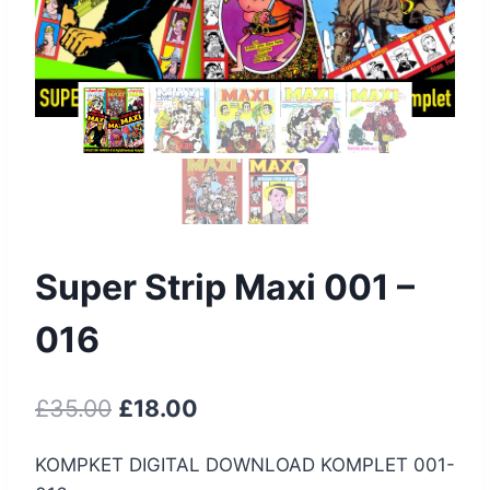
Super Strip Maxi 001 –
016
£
35.00
£
18.00
KOMPKET DIGITAL DOWNLOAD KOMPLET 001-