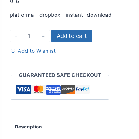
016
platforma _ dropbox _ instant _download
Add to cart
Add to Wishlist
GUARANTEED SAFE CHECKOUT
Description