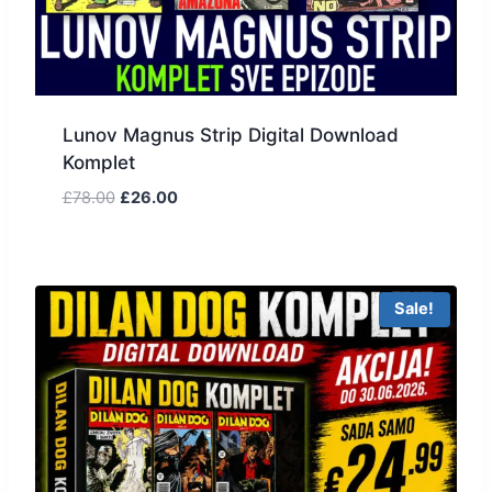
Lunov Magnus Strip Digital Download
Komplet
£
78.00
£
26.00
Sale!