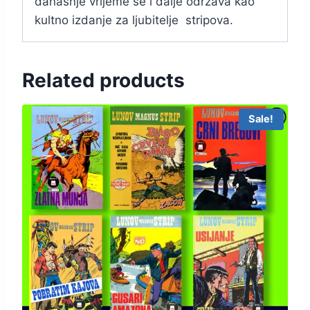
današnje vrijeme se i dalje održava kao
kultno izdanje za ljubitelje stripova.
Related products
Sale!