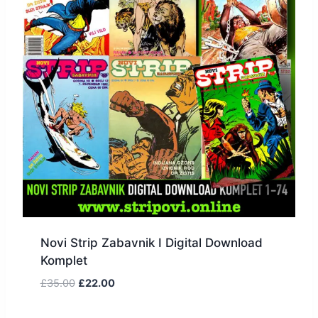
Novi Strip Zabavnik I Digital Download
Komplet
£
35.00
£
22.00