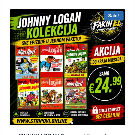
Sale!