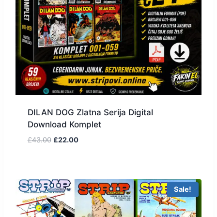
DILAN DOG Zlatna Serija Digital
Download Komplet
£
43.00
£
22.00
Sale!