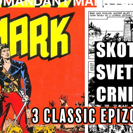
OMANDANT MARK I Sk