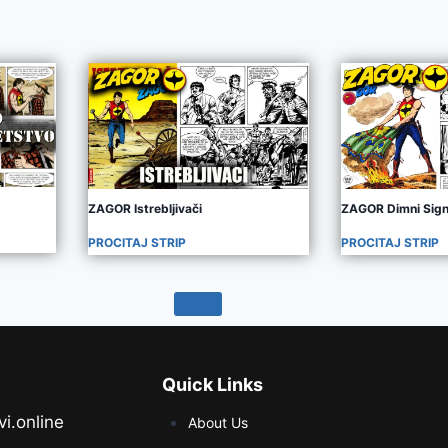
ZAGOR Istrebljivači
ZAGOR Dimni Sign
PROCITAJ STRIP
PROCITAJ STRIP
Quick Links
vi.online
About Us