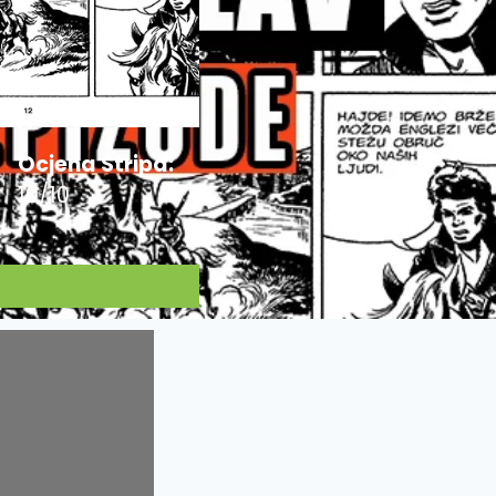
Ocjena Stripa:
10/10