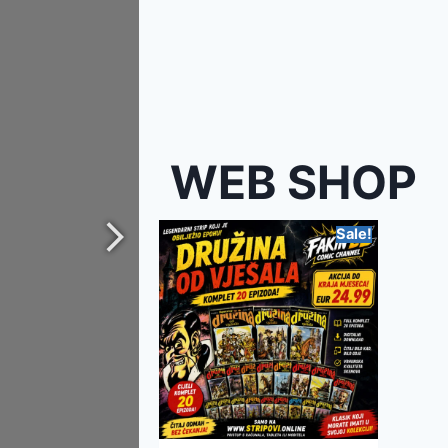
WEB SHOP
Sale!