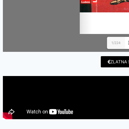
1/224
ZLATNA 