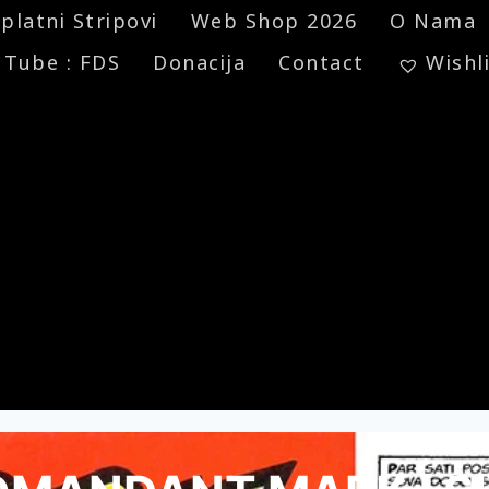
platni Stripovi
Web Shop 2026
O Nama
 Tube : FDS
Donacija
Contact
Wishl