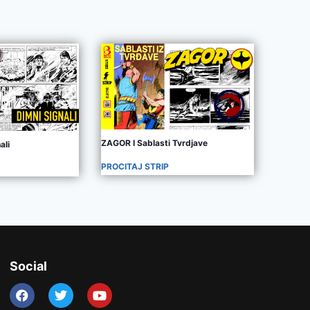
ZAGOR I Sablasti Tvrdjave
ali
PROCITAJ STRIP
Social