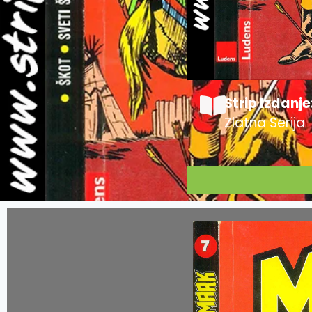
Strip Izdanje
Zlatna Serija