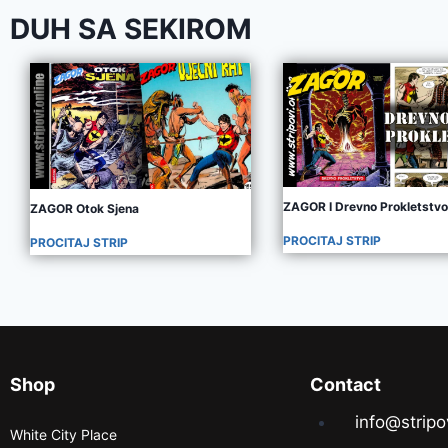
DUH SA SEKIROM
ZAGOR I Drevno Prokletstvo
ZAGOR Otok Sjena
PROCITAJ STRIP
PROCITAJ STRIP
Shop
Contact
info@stripo
White City Place