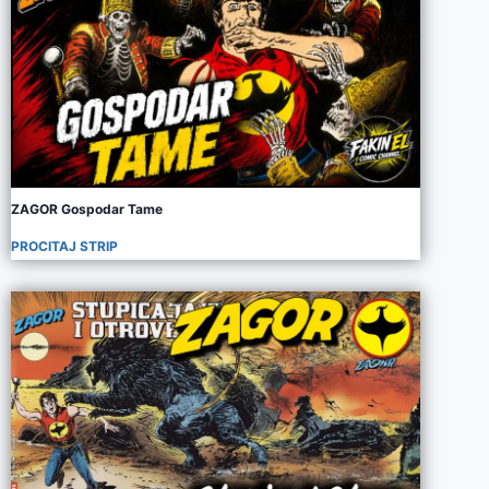
ZAGOR Gospodar Tame
PROCITAJ STRIP