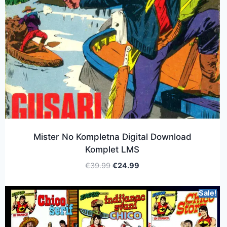
Mister No Kompletna Digital Download
Komplet LMS
€
39.99
€
24.99
Sale!