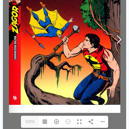
1/270