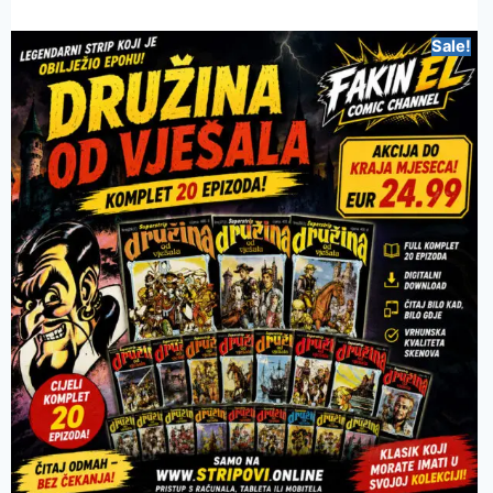
Sale!