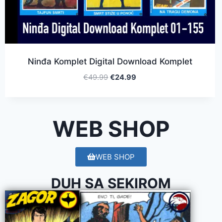
Ninđa Komplet Digital Download Komplet
€
49.99
€
24.99
WEB SHOP
WEB SHOP
DUH SA SEKIROM