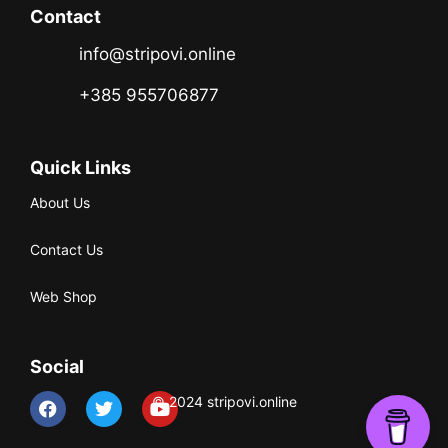
Contact
info@stripovi.online
+385 955706877
Quick Links
About Us
Contact Us
Web Shop
Social
© 2024 stripovi.online