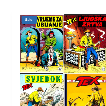
Sale!