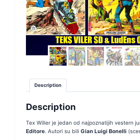
Description
Description
Tex Willer je jedan od najpoznatijih vestern j
Editore
. Autori su bili
Gian Luigi Bonelli
(scen