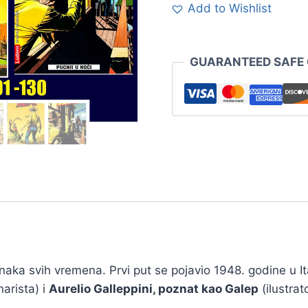
Add to Wishlist
GUARANTEED SAFE
unaka svih vremena. Prvi put se pojavio 1948. godine u It
arista) i
Aurelio Galleppini, poznat kao Galep
(ilustrato