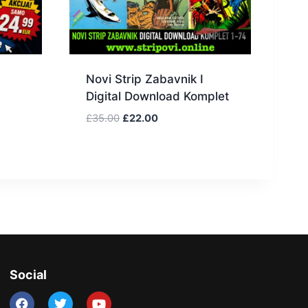
Novi Strip Zabavnik I
Digital Download Komplet
£
35.00
£
22.00
Social