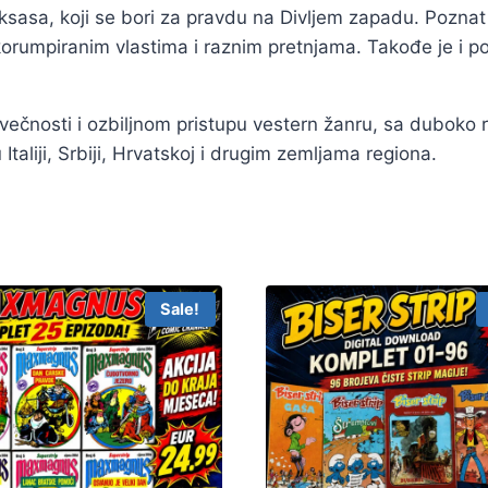
eksasa, koji se bori za pravdu na Divljem zapadu. Poznat 
korumpiranim vlastima i raznim pretnjama. Takođe je i p
ovečnosti i ozbiljnom pristupu vestern žanru, sa duboko 
taliji, Srbiji, Hrvatskoj i drugim zemljama regiona.
Sale!