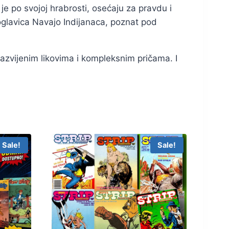
je po svojoj hrabrosti, osećaju za pravdu i
oglavica Navajo Indijanaca, poznat pod
razvijenim likovima i kompleksnim pričama. I
Sale!
Sale!