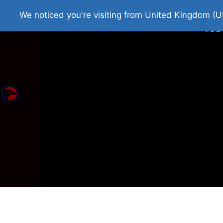
Home
Roman Tjedna
Bes
We noticed you're visiting from United Kingdom (U
You