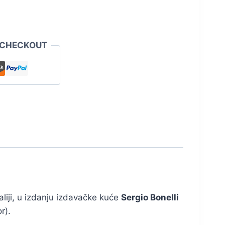
 CHECKOUT
aliji, u izdanju izdavačke kuće
Sergio Bonelli
r).