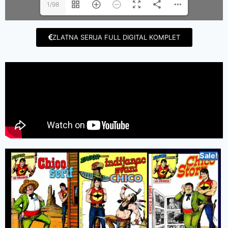
1/98
ZLATNA SERIJA FULL DIGITAL KOMPLET
Sale!