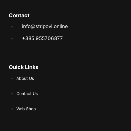
Contact
info@stripovi.online
+385 955706877
Quick Links
About Us
Contact Us
Web Shop