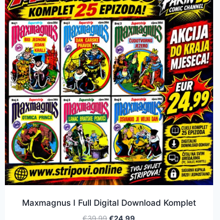
Maxmagnus I Full Digital Download Komplet
€
39.99
€
24.99