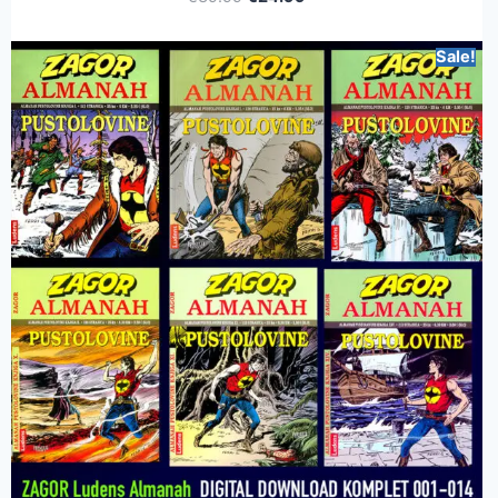
Sale!