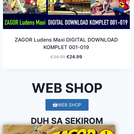
ZAGOR Ludens Maxi DIGITAL DOWNLOAD
KOMPLET 001-019
€
34.99
€
24.99
WEB SHOP
WEB SHOP
DUH SA SEKIROM