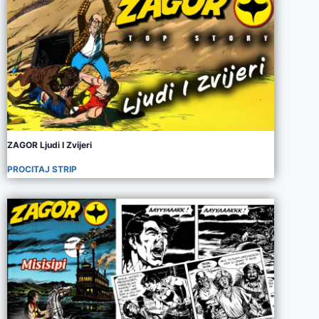
ZAGOR Ljudi I Zvijeri
PROCITAJ STRIP