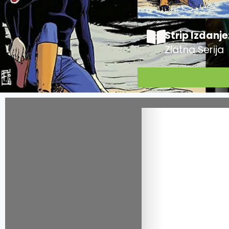
Strip Izdanje
Zlatna Serija