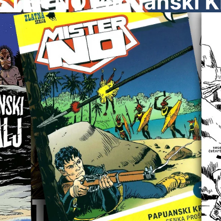
STER NO Papuanski Kr