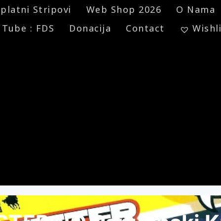
platni Stripovi
Web Shop 2026
O Nama
 Tube : FDS
Donacija
Contact
Wishl