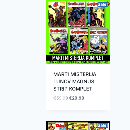
Sale!
MARTI MISTERIJA
LUNOV MAGNUS
STRIP KOMPLET
€
59.99
€
29.99
Sale!