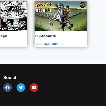
Zagor
ZAGOR Kauboji
PROCITAJ STRIP
Social