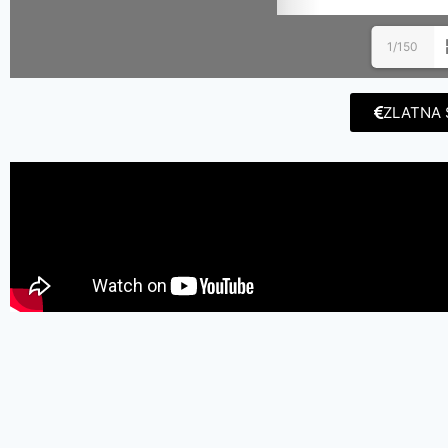
1/150
ZLATNA 