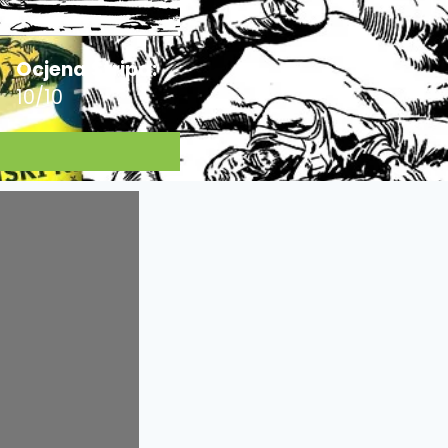
Ocjena Stripa:
10/10