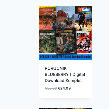
Sale!
PORUCNIK
BLUEBERRY I Digital
Download Komplet
€
39.99
€
24.99