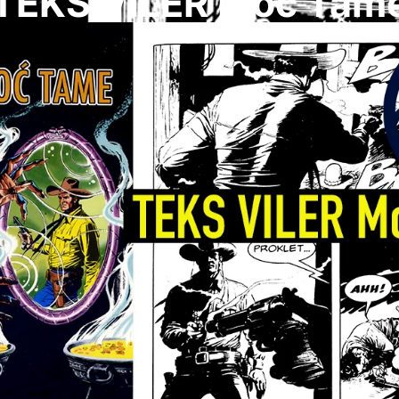
TEKS VILER Moc Tam