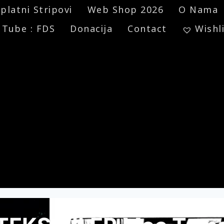
platni Stripovi
Web Shop 2026
O Nama
 Tube : FDS
Donacija
Contact
Wishl