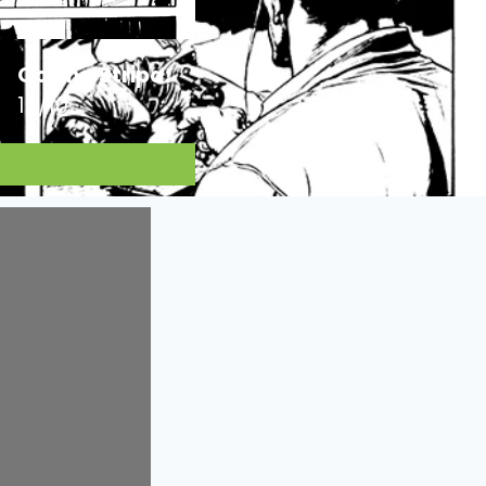
Ocjena Stripa:
10/10