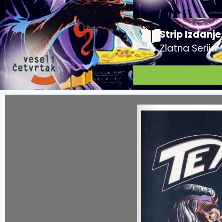
Strip Izdanje
Zlatna Serija