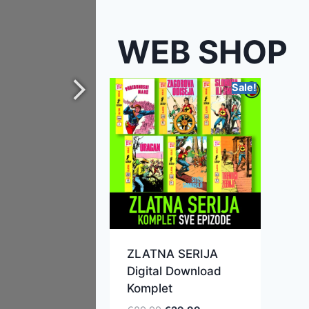
WEB SHOP
Sale!
ZLATNA SERIJA
Digital Download
Komplet