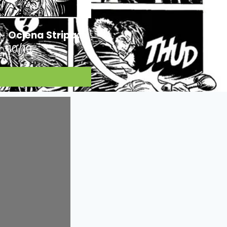
Ocjena Stripa:
10/10