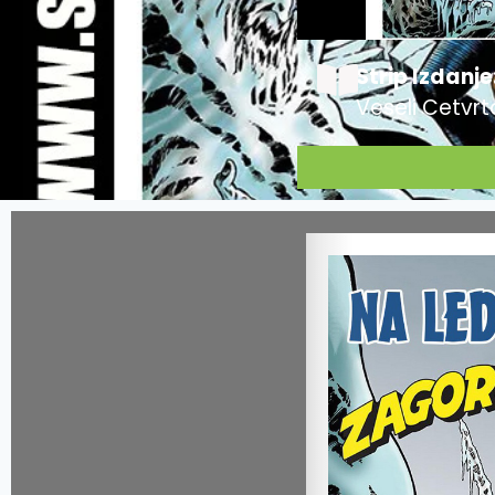
Strip Izdanje
Veseli Cetvrt