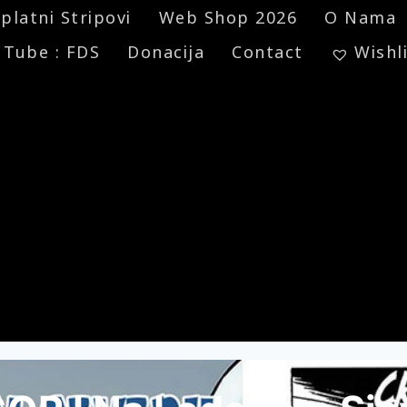
platni Stripovi
Web Shop 2026
O Nama
 Tube : FDS
Donacija
Contact
Wishl