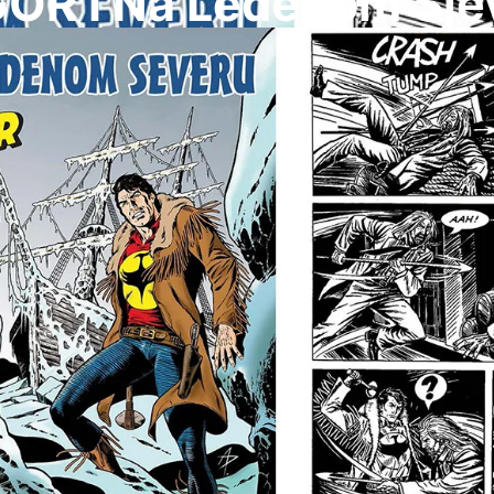
OR I Na Ledenom Sje