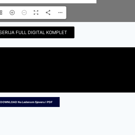
SERIJA FULL DIGITAL KOMPLET
 DOWNLOAD Na Ledenom Sjeveru I PDF