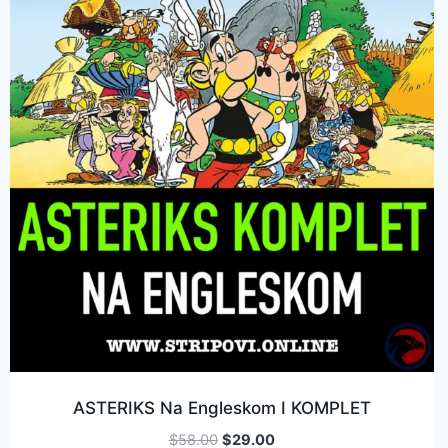
ASTERIKS Na Engleskom I KOMPLET
$
58.00
$
29.00