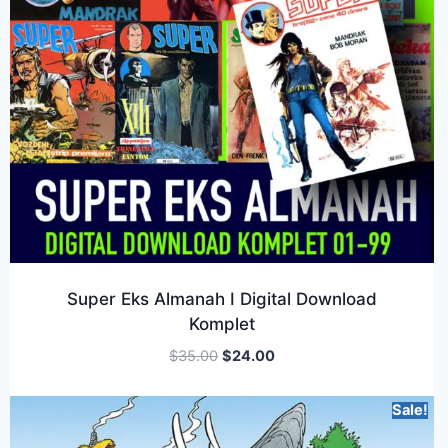
Super Eks Almanah I Digital Download
Komplet
$
35.00
$
24.00
Sale!