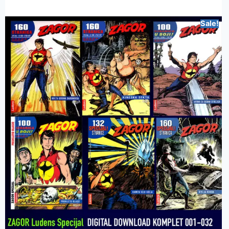
Sale!