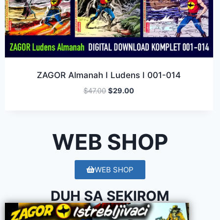
ZAGOR Almanah I Ludens I 001-014
$
47.00
$
29.00
WEB SHOP
WEB SHOP
DUH SA SEKIROM