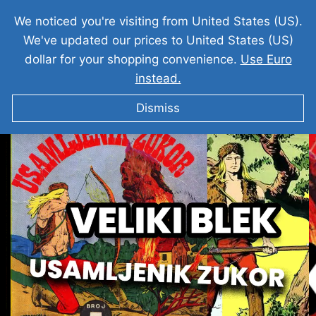
We noticed you're visiting from United States (US).
We've updated our prices to United States (US)
dollar for your shopping convenience.
Use Euro
instead.
VELIKI BLEK I Usamljenik Zukor I LMS 213 I
Dismiss
CLASSIC I HD