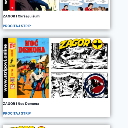
ZAGOR I Okršaj u šumi
PROCITAJ STRIP
ZAGOR I Noc Demona
PROCITAJ STRIP