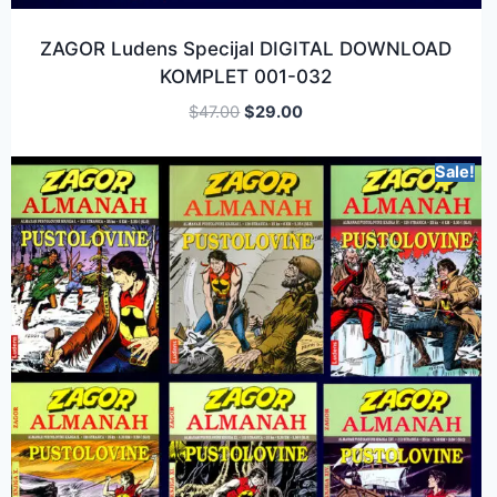
ZAGOR Ludens Specijal DIGITAL DOWNLOAD
KOMPLET 001-032
$
47.00
$
29.00
Sale!