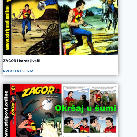
ZAGOR I Istrebljivači
PROCITAJ STRIP