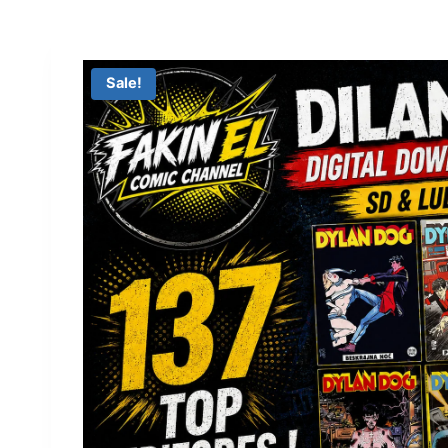
Sale!