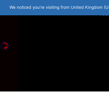
Home
Roman Tjedna
Bes
We noticed you're visiting from United Kingdom (U
You