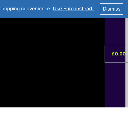
You Tube : Stripovi Online
r shopping convenience.
Use Euro instead.
Dismiss
ist –
0
£
0.00