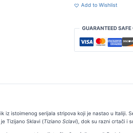
Add to Wishlist
GUARANTEED SAFE
lik iz istoimenog serijala stripova koji je nastao u Italiji. 
 je Tizijano Sklavi (
Tiziano Sclavi
), dok su razni crtači i 