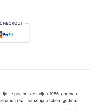
 CHECKOUT
Serijal je prvi put objavljen 1986. godine u
scenaristi radili na serijalu tokom godina.