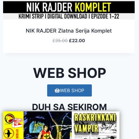
NIK RAJDER Zlatna Serija Komplet
£
35.00
£
22.00
WEB SHOP
WEB SHOP
DUH SA SEKIROM