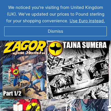
We noticed you're visiting from United Kingdom
(UK). We've updated our prices to Pound sterling
for your shopping convenience.
Use Euro instead.
Dismiss
ZAGOR I Tajna Sumera