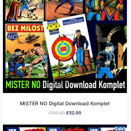
MISTER NO Digital Download Komplet
£
102.00
£
52.00
Sale!