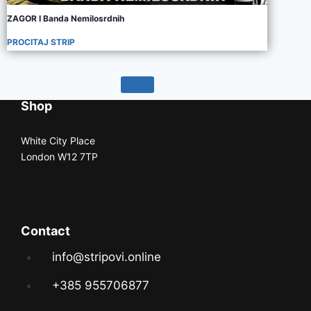
ZAGOR I Banda Nemilosrdnih
PROCITAJ STRIP
Shop
White City Place
London W12 7TP
Contact
info@stripovi.online
+385 955706877