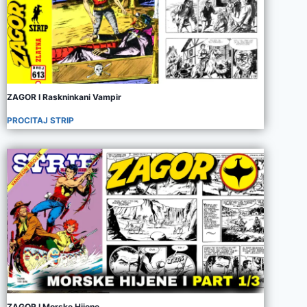
ZAGOR I Raskninkani Vampir
PROCITAJ STRIP
ZAGOR I Morske Hijene