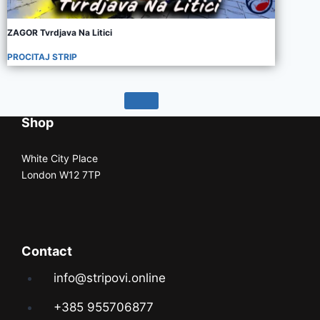
ZAGOR Tvrdjava Na Litici
PROCITAJ STRIP
Shop
White City Place
London W12 7TP
Contact
info@stripovi.online
+385 955706877