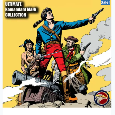
Sale!