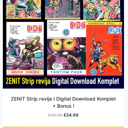
ZENIT Strip revija I Digital Download Komplet
+ Bonus !
€
49.99
€
24.99