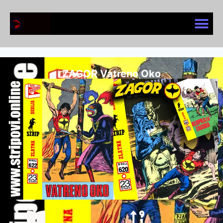
ZAGOR Vatreno Oko