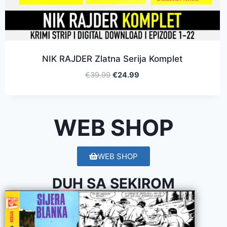
NIK RAJDER Zlatna Serija Komplet
€
39.99
€
24.99
WEB SHOP
WEB SHOP
DUH SA SEKIROM