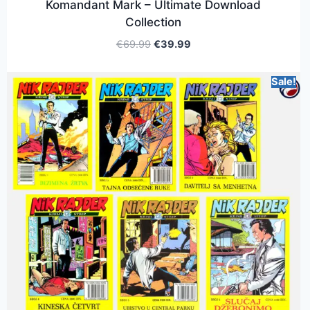
Komandant Mark – Ultimate Download
Collection
€
69.99
€
39.99
Sale!