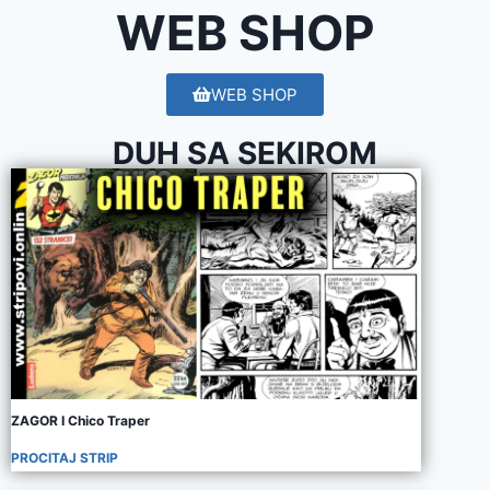
WEB SHOP
WEB SHOP
DUH SA SEKIROM
ZAGOR I Chico Traper
PROCITAJ STRIP