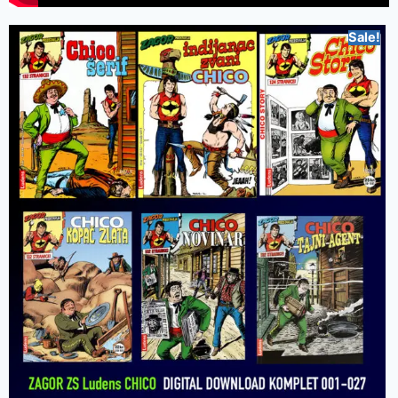
Sale!