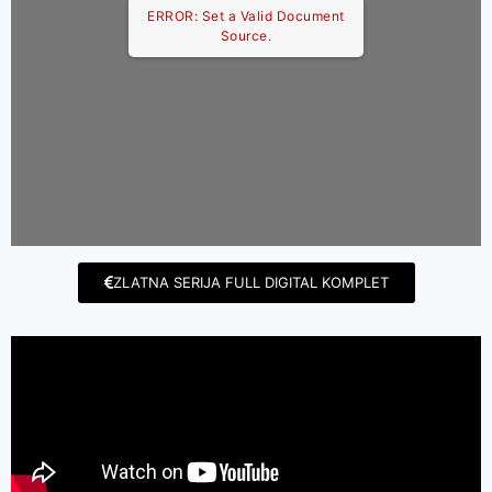
ERROR: Set a Valid Document
Source.
ZLATNA SERIJA FULL DIGITAL KOMPLET