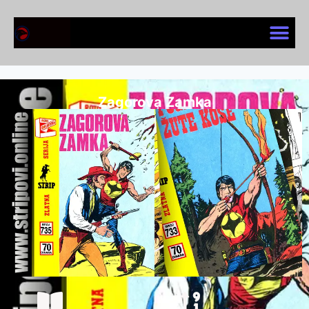
Zagorova Zamka