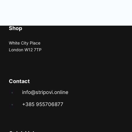
Shop
White City Place
London W12 7TP
Contact
info@stripovi.online
+385 955706877