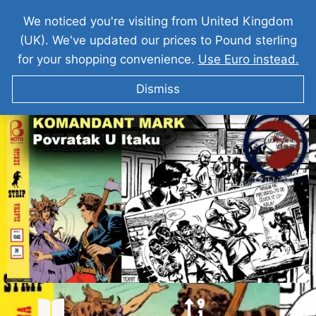
We noticed you're visiting from United Kingdom
(UK). We've updated our prices to Pound sterling
for your shopping convenience.
Use Euro instead.
Dismiss
KOMANDANT MARK I Povratak u Itaku