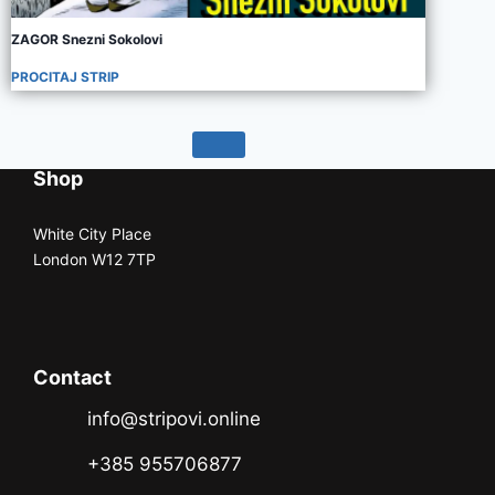
ZAGOR Snezni Sokolovi
PROCITAJ STRIP
Shop
White City Place
London W12 7TP
Contact
info@stripovi.online
+385 955706877