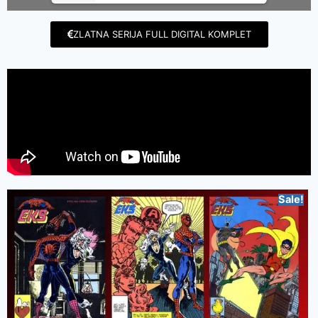
ZLATNA SERIJA FULL DIGITAL KOMPLET
Sale!