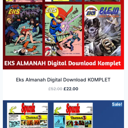
Eks Almanah Digital Download KOMPLET
£
52.00
£
22.00
Sale!