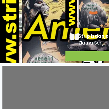
Strip Izdanje
Zlatna Serija