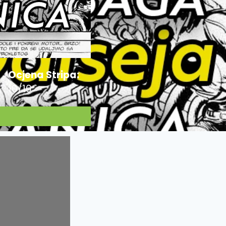
Ocjena Stripa:
10/10