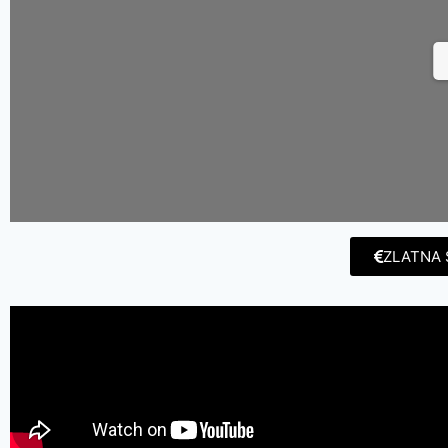
ZLATNA 