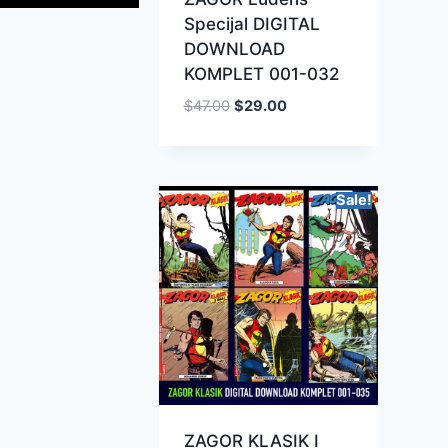
Specijal DIGITAL
DOWNLOAD
KOMPLET 001-032
$
47.00
$
29.00
Sale!
ZAGOR KLASIK I