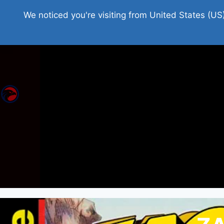
Home
Roman Tjedna
Bes
We noticed you're visiting from United States (US
You