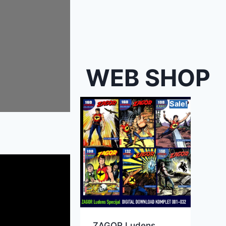
WEB SHOP
Sale!
ZAGOR Ludens