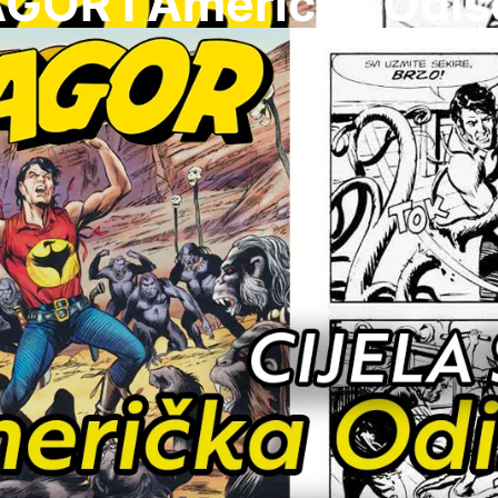
GOR I Americka Odis