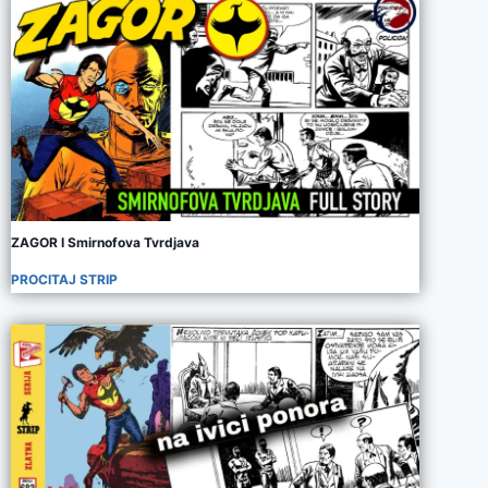
ZAGOR I Smirnofova Tvrdjava
PROCITAJ STRIP