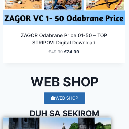
ZAGOR Odabrane Price 01-50 – TOP
STRIPOVI Digital Download
€
49.99
€
24.99
WEB SHOP
WEB SHOP
DUH SA SEKIROM