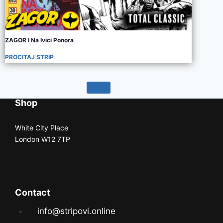
ZAGOR I Na Ivici Ponora
PROCITAJ STRIP
Shop
White City Place
London W12 7TP
Contact
info@stripovi.online