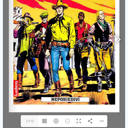
1/115