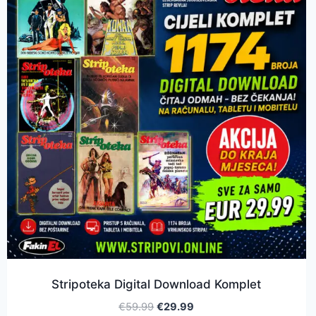
Stripoteka Digital Download Komplet
€
59.99
€
29.99