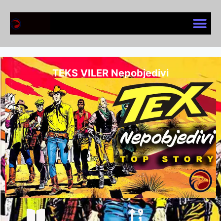
TEKS VILER Nepobjedivi