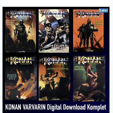
Sale!