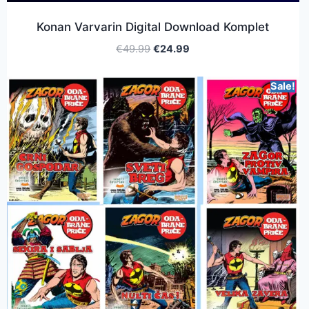
Konan Varvarin Digital Download Komplet
€
49.99
€
24.99
Sale!