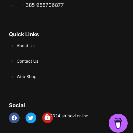
+385 955706877
Quick Links
About Us
Contact Us
Web Shop
Social
© 2024 stripovi.online