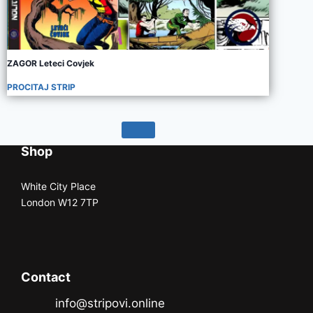
ZAGOR Leteci Covjek
PROCITAJ STRIP
Shop
White City Place
London W12 7TP
Contact
info@stripovi.online