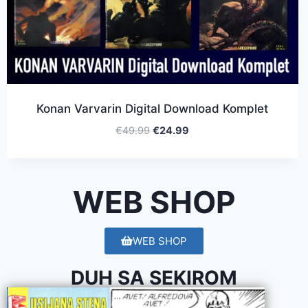
Konan Varvarin Digital Download Komplet
€
49.99
€
24.99
WEB SHOP
WEB SHOP
DUH SA SEKIROM