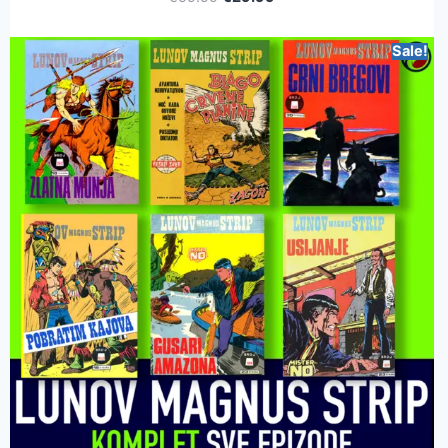
Sale!