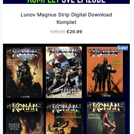
Lunov Magnus Strip Digital Download
Komplet
€
89.99
€
29.99
Sale!