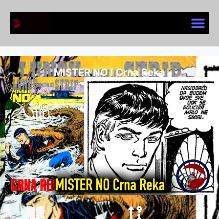
MISTER NO I Crna Reka