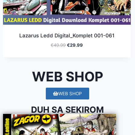
Lazarus Ledd Digital_Komplet 001-061
€
49.99
€
29.99
WEB SHOP
WEB SHOP
DUH SA SEKIROM