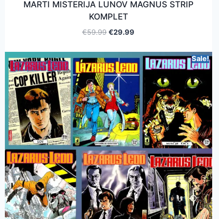
MARTI MISTERIJA LUNOV MAGNUS STRIP
KOMPLET
€
59.99
€
29.99
Sale!