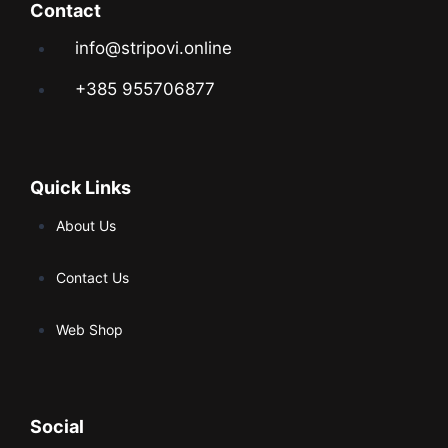
Contact
info@stripovi.online
+385 955706877
Quick Links
About Us
Contact Us
Web Shop
Social