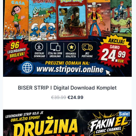
BISER STRIP I Digital Download Komplet
€
39.99
€
24.99
Sale!