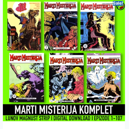
Sale!